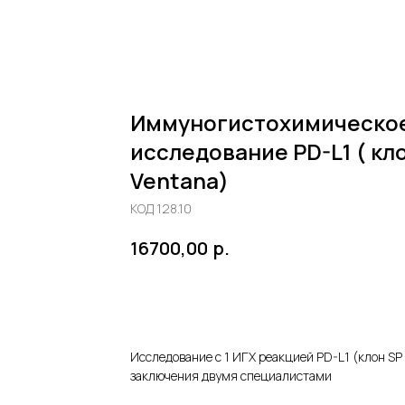
Иммуногистохимическо
исследование PD-L1 ( кл
Ventana)
КОД 128.10
р.
16700,00
ДОБАВИТЬ В КОРЗИНУ
Исследование с 1 ИГХ реакцией PD-L1 (клон SP 
заключения двумя специалистами