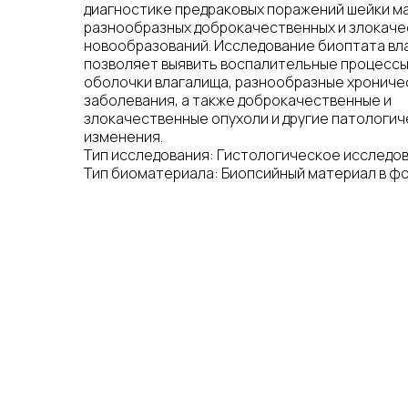
диагностике предраковых поражений шейки ма
разнообразных доброкачественных и злокач
новообразований. Исследование биоптата вл
позволяет выявить воспалительные процессы
оболочки влагалища, разнообразные хрониче
заболевания, а также доброкачественные и
злокачественные опухоли и другие патологи
изменения.
Тип исследования: Гистологическое исследо
Тип биоматериала: Биопсийный материал в ф