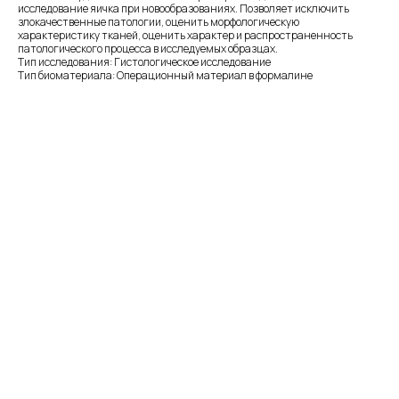
исследование яичка при новообразованиях. Позволяет исключить
злокачественные патологии, оценить морфологическую
характеристику тканей, оценить характер и распространенность
патологического процесса в исследуемых образцах.
Тип исследования: Гистологическое исследование
Тип биоматериала: Операционный материал в формалине