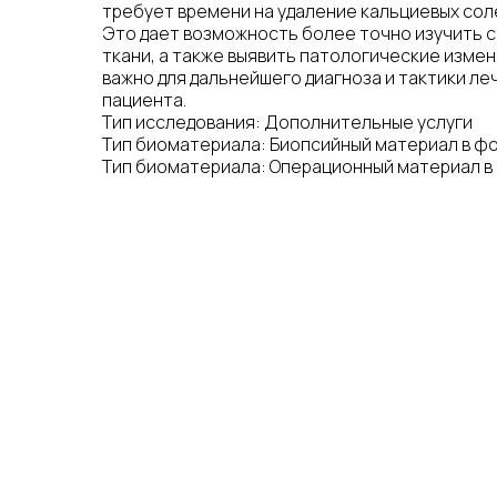
требует времени на удаление кальциевых соле
Это дает возможность более точно изучить с
ткани, а также выявить патологические измен
важно для дальнейшего диагноза и тактики ле
пациента.
Тип исследования: Дополнительные услуги
Тип биоматериала: Биопсийный материал в ф
Тип биоматериала: Операционный материал 